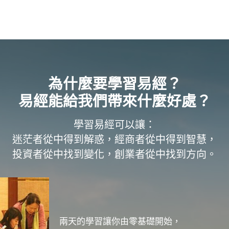
為什麼要學習易經？
易經能給我們帶來什麼好處？
學習易經可以讓：
迷茫者從中得到解惑，經商者從中得到智慧，
投資者從中找到變化，創業者從中找到方向。
兩天的學習讓你由零基礎開始，