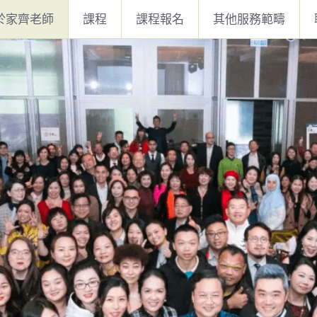
於家齊老師
課程
課程報名
其他服務範疇